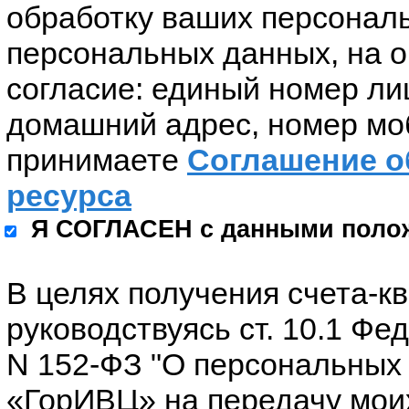
обработку ваших персонал
персональных данных, на о
согласие: единый номер ли
домашний адрес, номер мо
принимаете
Соглашение о
ресурса
Я СОГЛАСЕН с данными поло
В целях получения счета-к
руководствуясь ст. 10.1 Фе
N 152-ФЗ "О персональных 
«ГорИВЦ» на передачу мои