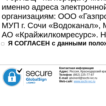
именно адреса электронно
организациям: ООО «Газпр
МУП г. Сочи «Водоканал», 
АО «Крайжилкомресурс»
Я СОГЛАСЕН с данными поло
Контактная информация
Адрес
: Россия, Краснодарский край
Телефон
: (862) 225-77-87
E-mail
: abonent@sochi-ivc.ru
Web-сайт
:
www.sochi-ivc.ru